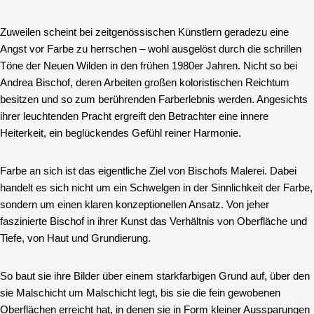
Zuweilen scheint bei zeitgenössischen Künstlern geradezu eine
Angst vor Farbe zu herrschen – wohl ausgelöst durch die schrillen
Töne der Neuen Wilden in den frühen 1980er Jahren. Nicht so bei
Andrea Bischof, deren Arbeiten großen koloristischen Reichtum
besitzen und so zum berührenden Farberlebnis werden. Angesichts
ihrer leuchtenden Pracht ergreift den Betrachter eine innere
Heiterkeit, ein beglückendes Gefühl reiner Harmonie.
Farbe an sich ist das eigentliche Ziel von Bischofs Malerei. Dabei
handelt es sich nicht um ein Schwelgen in der Sinnlichkeit der Farbe,
sondern um einen klaren konzeptionellen Ansatz. Von jeher
faszinierte Bischof in ihrer Kunst das Verhältnis von Oberfläche und
Tiefe, von Haut und Grundierung.
So baut sie ihre Bilder über einem starkfarbigen Grund auf, über den
sie Malschicht um Malschicht legt, bis sie die fein gewobenen
Oberflächen erreicht hat, in denen sie in Form kleiner Aussparungen