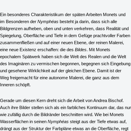
Ein besonderes Charakteristikum der späten Arbeiten Monets und
im Besonderen der
Nymphéas
besteht ja darin, dass sich alle
Bildgrenzen aufheben, oben und unten verkehren, dass Realität und
Spiegelung, Oberfläche und Tiefe in dem Gefüge prachtvoller Farben
zusammenfließen und auf einer neuen Ebene, der reinen Malerei,
eine neue Existenz erschaffen: die des
Bildes
. Mit Monets
epochalem Spätwerk haben sich die Welt des Realen und die Welt
des Imaginären zu vermischen begonnen, begegnen sich Eingebung
und gesehene Wirklichkeit auf der gleichen Ebene. Damit ist der
Weg freigemacht für eine autonome Malerei, die ganz aus dem
Inneren schöpft.
Gerade um diesen Kern dreht sich die Arbeit von Andrea Bischof.
Auch ihre Bilder stellen sich als ein farbliches Kontinuum dar, das nur
wie zufällig durch die Bildränder beschnitten wird. Wie bei Monets
Wasserflächen in seinen
Nymphéas
steigt aus der Tiefe etwas auf,
drängt aus der Struktur der Farbpläne etwas an die Oberfläche, regt