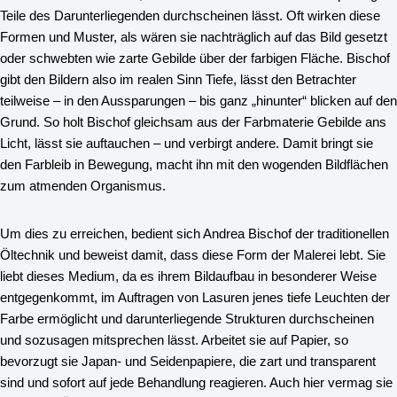
Teile des Darunterliegenden durchscheinen lässt. Oft wirken diese
Formen und Muster, als wären sie nachträglich auf das Bild gesetzt
oder schwebten wie zarte Gebilde über der farbigen Fläche. Bischof
gibt den Bildern also im realen Sinn Tiefe, lässt den Betrachter
teilweise – in den Aussparungen – bis ganz „hinunter“ blicken auf den
Grund. So holt Bischof gleichsam aus der Farbmaterie Gebilde ans
Licht, lässt sie auftauchen – und verbirgt andere. Damit bringt sie
den Farbleib in Bewegung, macht ihn mit den wogenden Bildflächen
zum atmenden Organismus.
Um dies zu erreichen, bedient sich Andrea Bischof der traditionellen
Öltechnik und beweist damit, dass diese Form der Malerei lebt. Sie
liebt dieses Medium, da es ihrem Bildaufbau in besonderer Weise
entgegenkommt, im Auftragen von Lasuren jenes tiefe Leuchten der
Farbe ermöglicht und darunterliegende Strukturen durchscheinen
und sozusagen mitsprechen lässt. Arbeitet sie auf Papier, so
bevorzugt sie Japan- und Seidenpapiere, die zart und transparent
sind und sofort auf jede Behandlung reagieren. Auch hier vermag sie