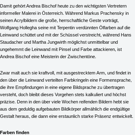
Damit gehört Andrea Bischof heute zu den wichtigsten Vertretern
informeller Malerei in Österreich. Während Markus Prachensky in
seinen Acrylbildern die große, herrschaftliche Geste vorträgt,
Wolfgang Hollegha seine mit Terpentin verdünnten Ölfarben auf die
Leinwand schüttet und mit der Schüssel verstreicht, während Hans
Staudacher und Martha Jungwirth möglichst unmittelbar und
ungehemmt die Leinwand mit Pinsel und Farbe attackieren, ist
Andrea Bischof eine Meisterin der Zwischentöne.
Zwar malt auch sie kraftvoll, mit ausgestrecktem Arm, und findet in
den über die Leinwand verteilten Farbkringeln eine Formensprache,
die ihre Empfindungen in eine eigene Bildsprache zu übertragen
versteht, doch bleibt dieses Vorgehen stets kalkuliert und höchst
präzise. Denn in den über viele Wochen reifenden Bildern hebt sie
aus dem geduldig aufgebauten Bildkörper allmählich die endgültige
Gestalt heraus, die dann eine erstaunlich starke Präsenz entwickelt.
Farben finden