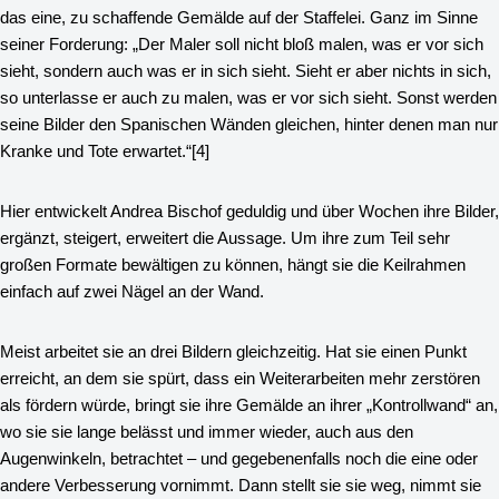
das eine, zu schaffende Gemälde auf der Staffelei. Ganz im Sinne
seiner Forderung: „Der Maler soll nicht bloß malen, was er vor sich
sieht, sondern auch was er in sich sieht. Sieht er aber nichts in sich,
so unterlasse er auch zu malen, was er vor sich sieht. Sonst werden
seine Bilder den Spanischen Wänden gleichen, hinter denen man nur
Kranke und Tote erwartet.“
[4]
Hier entwickelt Andrea Bischof geduldig und über Wochen ihre Bilder,
ergänzt, steigert, erweitert die Aussage. Um ihre zum Teil sehr
großen Formate bewältigen zu können, hängt sie die Keilrahmen
einfach auf zwei Nägel an der Wand.
Meist arbeitet sie an drei Bildern gleichzeitig. Hat sie einen Punkt
erreicht, an dem sie spürt, dass ein Weiterarbeiten mehr zerstören
als fördern würde, bringt sie ihre Gemälde an ihrer „Kontrollwand“ an,
wo sie sie lange belässt und immer wieder, auch aus den
Augenwinkeln, betrachtet – und gegebenenfalls noch die eine oder
andere Verbesserung vornimmt. Dann stellt sie sie weg, nimmt sie