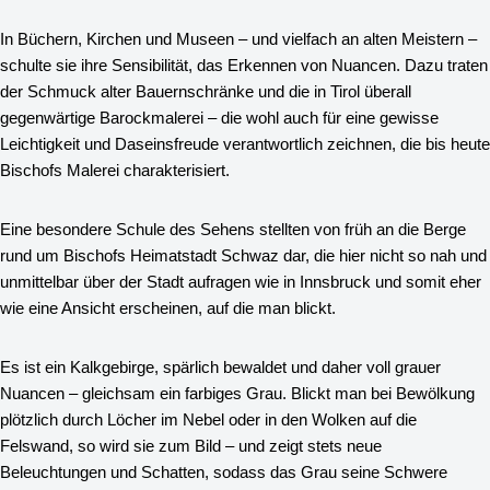
In Büchern, Kirchen und Museen – und vielfach an alten Meistern –
schulte sie ihre Sensibilität, das Erkennen von Nuancen. Dazu traten
der Schmuck alter Bauernschränke und die in Tirol überall
gegenwärtige Barockmalerei – die wohl auch für eine gewisse
Leichtigkeit und Daseinsfreude verantwortlich zeichnen, die bis heute
Bischofs Malerei charakterisiert.
Eine besondere Schule des Sehens stellten von früh an die Berge
rund um Bischofs Heimatstadt Schwaz dar, die hier nicht so nah und
unmittelbar über der Stadt aufragen wie in Innsbruck und somit eher
wie eine Ansicht erscheinen, auf die man blickt.
Es ist ein Kalkgebirge, spärlich bewaldet und daher voll grauer
Nuancen – gleichsam ein farbiges Grau. Blickt man bei Bewölkung
plötzlich durch Löcher im Nebel oder in den Wolken auf die
Felswand, so wird sie zum Bild – und zeigt stets neue
Beleuchtungen und Schatten, sodass das Grau seine Schwere