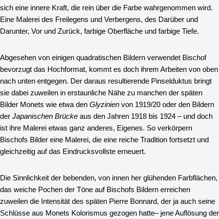
sich eine innere Kraft, die rein über die Farbe wahrgenommen wird.
Eine Malerei des Freilegens und Verbergens, des Darüber und
Darunter, Vor und Zurück, farbige Oberfläche und farbige Tiefe.
Abgesehen von einigen quadratischen Bildern verwendet Bischof
bevorzugt das Hochformat, kommt es doch ihrem Arbeiten von oben
nach unten entgegen. Der daraus resultierende Pinselduktus bringt
sie dabei zuweilen in erstaunliche Nähe zu manchen der späten
Bilder Monets wie etwa den
Glyzinien
von 1919/20 oder den Bildern
der
Japanischen Brücke
aus den Jahren 1918 bis 1924 – und doch
ist ihre Malerei etwas ganz anderes, Eigenes. So verkörpern
Bischofs Bilder eine Malerei, die eine reiche Tradition fortsetzt und
gleichzeitig auf das Eindrucksvollste erneuert.
Die Sinnlichkeit der bebenden, von innen her glühenden Farbflächen,
das weiche Pochen der Töne auf Bischofs Bildern erreichen
zuweilen die Intensität des späten Pierre Bonnard, der ja auch seine
Schlüsse aus Monets Kolorismus gezogen hatte– jene Auflösung der