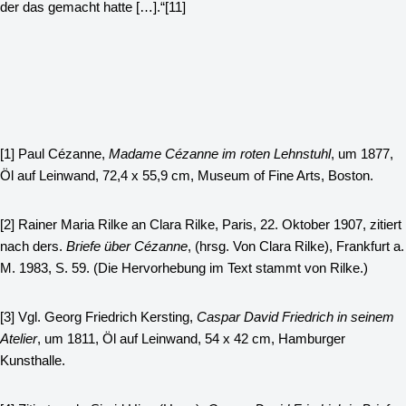
der das gemacht hatte […].“
[11]
[1]
Paul Cézanne,
Madame Cézanne im roten Lehnstuhl
, um 1877,
Öl auf Leinwand, 72,4 x 55,9 cm, Museum of Fine Arts, Boston.
[2]
Rainer Maria Rilke an Clara Rilke, Paris, 22. Oktober 1907, zitiert
nach ders.
Briefe über Cézanne
, (hrsg. Von Clara Rilke), Frankfurt a.
M. 1983, S. 59. (Die Hervorhebung im Text stammt von Rilke.)
[3]
Vgl. Georg Friedrich Kersting,
Caspar David Friedrich in seinem
Atelier
, um 1811, Öl auf Leinwand, 54 x 42 cm, Hamburger
Kunsthalle.