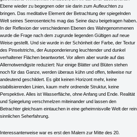
Ebene wieder zu begegnen oder sie darin zum Aufleuchten zu
bringen. Das meditative Element der Betrachtung der spiegelnden
Welt seines Seerosenteichs mag das Seine dazu beigetragen haben.
In der Reflexion der verschiedenen Ebenen des Wahrgenommenen
wurde die Frage nach dem zugrunde liegenden Gültigen auf neue
Weise gestellt. Und sie wurde in der Schönheit der Farbe, der Textur
des Pinselstrichs, der Ausponderierung leuchtender und dunkel
verhaltener Flächen beantwortet. Vor allem aber wurde auf das
Allernotwendigste reduziert: Nur einige Blätter und Blüten stehen
noch für das Ganze, werden überaus kühn und offen, teilweise nur
andeutend geschildert. Es gibt keinen Horizont mehr, keine
stabilisierenden Linien, kaum mehr ordnende Struktur, keine
Perspektive. Alles ist Wasserfläche, ohne Anfang und Ende. Realität
und Spiegelung verschmelzen miteinander und lassen den
Betrachter gleichsam eintauchen in eine geheimnisvolle Welt der rein
sinnlichen Seherfahrung.
Interessanterweise war es erst den Malern zur Mitte des 20.