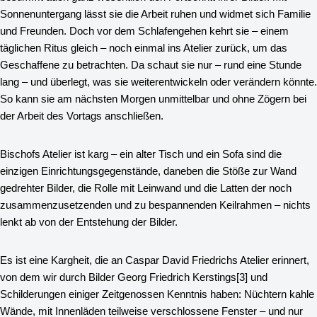
Sonnenuntergang lässt sie die Arbeit ruhen und widmet sich Familie
und Freunden. Doch vor dem Schlafengehen kehrt sie – einem
täglichen Ritus gleich – noch einmal ins Atelier zurück, um das
Geschaffene zu betrachten. Da schaut sie nur – rund eine Stunde
lang – und überlegt, was sie weiterentwickeln oder verändern könnte.
So kann sie am nächsten Morgen unmittelbar und ohne Zögern bei
der Arbeit des Vortags anschließen.
Bischofs Atelier ist karg – ein alter Tisch und ein Sofa sind die
einzigen Einrichtungsgegenstände, daneben die Stöße zur Wand
gedrehter Bilder, die Rolle mit Leinwand und die Latten der noch
zusammenzusetzenden und zu bespannenden Keilrahmen – nichts
lenkt ab von der Entstehung der Bilder.
Es ist eine Kargheit, die an Caspar David Friedrichs Atelier erinnert,
von dem wir durch Bilder Georg Friedrich Kerstings
[3]
und
Schilderungen einiger Zeitgenossen Kenntnis haben: Nüchtern kahle
Wände, mit Innenläden teilweise verschlossene Fenster – und nur