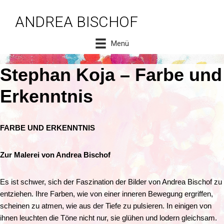
ANDREA BISCHOF
Zum
Inhalt
Menü
springen
Stephan Koja – Farbe und
Erkenntnis
FARBE UND ERKENNTNIS
Zur Malerei von Andrea Bischof
Es ist schwer, sich der Faszination der Bilder von Andrea Bischof zu
entziehen. Ihre Farben, wie von einer inneren Bewegung ergriffen,
scheinen zu atmen, wie aus der Tiefe zu pulsieren. In einigen von
ihnen leuchten die Töne nicht nur, sie glühen und lodern gleichsam.