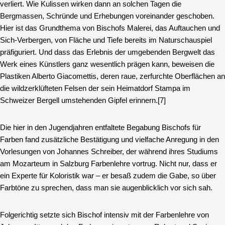
verliert. Wie Kulissen wirken dann an solchen Tagen die
Bergmassen, Schründe und Erhebungen voreinander geschoben.
Hier ist das Grundthema von Bischofs Malerei, das Auftauchen und
Sich-Verbergen, von Fläche und Tiefe bereits im Naturschauspiel
präfiguriert. Und dass das Erlebnis der umgebenden Bergwelt das
Werk eines Künstlers ganz wesentlich prägen kann, beweisen die
Plastiken Alberto Giacomettis, deren raue, zerfurchte Oberflächen an
die wildzerklüfteten Felsen der sein Heimatdorf Stampa im
Schweizer Bergell umstehenden Gipfel erinnern.
[7]
Die hier in den Jugendjahren entfaltete Begabung Bischofs für
Farben fand zusätzliche Bestätigung und vielfache Anregung in den
Vorlesungen von Johannes Schreiber, der während ihres Studiums
am Mozarteum in Salzburg Farbenlehre vortrug. Nicht nur, dass er
ein Experte für Koloristik war – er besaß zudem die Gabe, so über
Farbtöne zu sprechen, dass man sie augenblicklich vor sich sah.
Folgerichtig setzte sich Bischof intensiv mit der Farbenlehre von