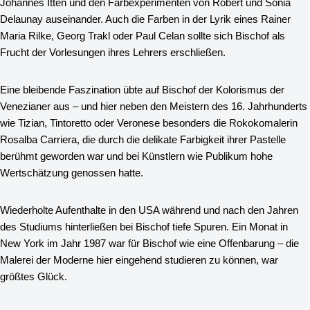
Johannes Itten und den Farbexperimenten von Robert und Sonia
Delaunay auseinander. Auch die Farben in der Lyrik eines Rainer
Maria Rilke, Georg Trakl oder Paul Celan sollte sich Bischof als
Frucht der Vorlesungen ihres Lehrers erschließen.
Eine bleibende Faszination übte auf Bischof der Kolorismus der
Venezianer aus – und hier neben den Meistern des 16. Jahrhunderts
wie Tizian, Tintoretto oder Veronese besonders die Rokokomalerin
Rosalba Carriera, die durch die delikate Farbigkeit ihrer Pastelle
berühmt geworden war und bei Künstlern wie Publikum hohe
Wertschätzung genossen hatte.
Wiederholte Aufenthalte in den USA während und nach den Jahren
des Studiums hinterließen bei Bischof tiefe Spuren. Ein Monat in
New York im Jahr 1987 war für Bischof wie eine Offenbarung – die
Malerei der Moderne hier eingehend studieren zu können, war
größtes Glück.