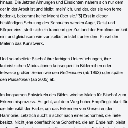
hinaus. Die ‚letzten Ahnungen und Einsichten’ nähern sich nur dem,
der in der Arbeit ist und bleibt, mein’ ich, und der, der sie von ferne
bedenkt, bekommt keine Macht über sie.“
[5]
Erst in dieser
beständigen Schulung des Schauens werden Auge, Geist und
Körper eins, stellt sich ein tranceartiger Zustand der Empfindsamkeit
ein, und gleichsam wie von selbst entsteht unter dem Pinsel der
Malerin das Kunstwerk.
Und so arbeitete Bischof ihre farbigen Untersuchungen, ihre
koloristischen Modulationen konsequent in Bilderreihen oder
teilweise großen Serien wie den
Reflexionen
(ab 1993) oder später
den
Pulsationen
(ab 2005) ab.
Im langsamen Entwickeln des Bildes wird so Malen für Bischof zum
Erkenntnisprozess. Es geht, auf dem Weg hoher Empfänglichkeit für
die Intensität der Farbe, um das Erkennen von Gesetzen der
Harmonie. Letztlich sucht Bischof nach einer Schönheit, die Tiefe
besitzt. Nicht jene oberflächliche Schönheit, die am Ende hohl bleibt