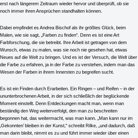
erst nach längerem Zeitraum wieder hervor und überprüft, ob sie
noch immer ihren Ansprüchen standhalten können.
Dabei empfindet es Andrea Bischof als ihr größtes Glück, beim
Malen, wie sie sagt, „Farben zu finden“. Denn es ist eine Art
Farbforschung, die sie betreibt. Ihre Arbeit ist getragen von dem
Wunsch, etwas zu malen, was sie noch nie gesehen hat, etwas
Neues auf die Welt zu bringen. Und es ist der Versuch, die Welt über
die Farbe zu erfahren, ja in der Farbe zu verstehen, indem man das
Wesen der Farben in ihrem Innersten zu begreifen sucht.
Es ist ein Finden durch Erarbeiten. Ein Ringen – und Reifen – in der
ununterbrochenen Arbeit, in der sich schließlich der beglückende
Moment einstellt. Denn Entdeckungen macht man, wenn man
beständig den Weg weiterverfolgt, den man zu beschreiten
begonnen hat, das weitermacht, was man kann. „Man kann nur im
‚Gekonnten’ bleiben in der Kunst,“ schreibt Rilke, „und dadurch, daß
man darin bleibt, nimmt es zu und führt immer wieder über einen