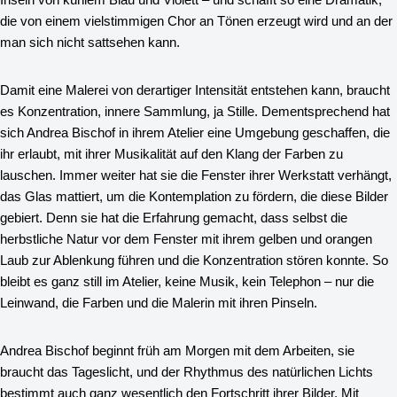
die von einem vielstimmigen Chor an Tönen erzeugt wird und an der
man sich nicht sattsehen kann.
Damit eine Malerei von derartiger Intensität entstehen kann, braucht
es Konzentration, innere Sammlung, ja Stille. Dementsprechend hat
sich Andrea Bischof in ihrem Atelier eine Umgebung geschaffen, die
ihr erlaubt, mit ihrer Musikalität auf den Klang der Farben zu
lauschen. Immer weiter hat sie die Fenster ihrer Werkstatt verhängt,
das Glas mattiert, um die Kontemplation zu fördern, die diese Bilder
gebiert. Denn sie hat die Erfahrung gemacht, dass selbst die
herbstliche Natur vor dem Fenster mit ihrem gelben und orangen
Laub zur Ablenkung führen und die Konzentration stören konnte. So
bleibt es ganz still im Atelier, keine Musik, kein Telephon – nur die
Leinwand, die Farben und die Malerin mit ihren Pinseln.
Andrea Bischof beginnt früh am Morgen mit dem Arbeiten, sie
braucht das Tageslicht, und der Rhythmus des natürlichen Lichts
bestimmt auch ganz wesentlich den Fortschritt ihrer Bilder. Mit