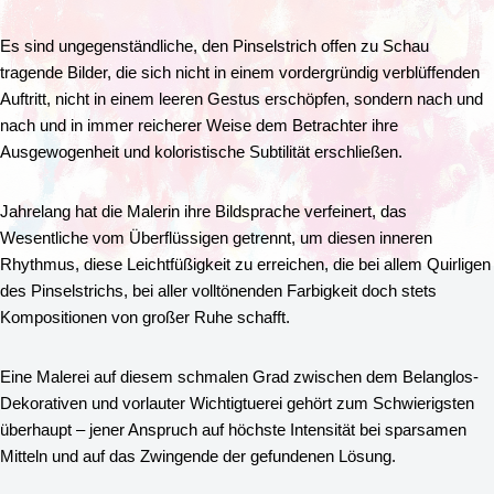
Es sind ungegenständliche, den Pinselstrich offen zu Schau
tragende Bilder, die sich nicht in einem vordergründig verblüffenden
Auftritt, nicht in einem leeren Gestus erschöpfen, sondern nach und
nach und in immer reicherer Weise dem Betrachter ihre
Ausgewogenheit und koloristische Subtilität erschließen.
Jahrelang hat die Malerin ihre Bildsprache verfeinert, das
Wesentliche vom Überflüssigen getrennt, um diesen inneren
Rhythmus, diese Leichtfüßigkeit zu erreichen, die bei allem Quirligen
des Pinselstrichs, bei aller volltönenden Farbigkeit doch stets
Kompositionen von großer Ruhe schafft.
Eine Malerei auf diesem schmalen Grad zwischen dem Belanglos-
Dekorativen und vorlauter Wichtigtuerei gehört zum Schwierigsten
überhaupt – jener Anspruch auf höchste Intensität bei sparsamen
Mitteln und auf das Zwingende der gefundenen Lösung.