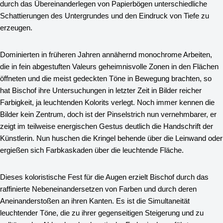
durch das Übereinanderlegen von Papierbögen unterschiedliche
Schattierungen des Untergrundes und den Eindruck von Tiefe zu
erzeugen.
Dominierten in früheren Jahren annähernd monochrome Arbeiten,
die in fein abgestuften Valeurs geheimnisvolle Zonen in den Flächen
öffneten und die meist gedeckten Töne in Bewegung brachten, so
hat Bischof ihre Untersuchungen in letzter Zeit in Bilder reicher
Farbigkeit, ja leuchtenden Kolorits verlegt. Noch immer kennen die
Bilder kein Zentrum, doch ist der Pinselstrich nun vernehmbarer, er
zeigt im teilweise energischen Gestus deutlich die Handschrift der
Künstlerin. Nun huschen die Kringel behende über die Leinwand oder
ergießen sich Farbkaskaden über die leuchtende Fläche.
Dieses koloristische Fest für die Augen erzielt Bischof durch das
raffinierte Nebeneinandersetzen von Farben und durch deren
Aneinanderstoßen an ihren Kanten. Es ist die Simultaneität
leuchtender Töne, die zu ihrer gegenseitigen Steigerung und zu