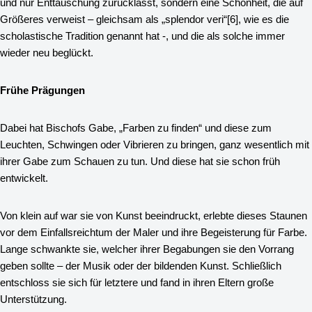
und nur Enttäuschung zurücklässt, sondern eine Schönheit, die auf
Größeres verweist – gleichsam als „splendor veri“
[6]
, wie es die
scholastische Tradition genannt hat -, und die als solche immer
wieder neu beglückt.
Frühe Prägungen
Dabei hat Bischofs Gabe, „Farben zu finden“ und diese zum
Leuchten, Schwingen oder Vibrieren zu bringen, ganz wesentlich mit
ihrer Gabe zum Schauen zu tun. Und diese hat sie schon früh
entwickelt.
Von klein auf war sie von Kunst beeindruckt, erlebte dieses Staunen
vor dem Einfallsreichtum der Maler und ihre Begeisterung für Farbe.
Lange schwankte sie, welcher ihrer Begabungen sie den Vorrang
geben sollte – der Musik oder der bildenden Kunst. Schließlich
entschloss sie sich für letztere und fand in ihren Eltern große
Unterstützung.