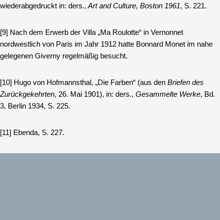
wiederabgedruckt in: ders
., Art and Culture, Boston 1961
, S. 221.
[9]
Nach dem Erwerb der Villa „Ma Roulotte“ in Vernonnet
nordwestlich von Paris im Jahr 1912 hatte Bonnard Monet im nahe
gelegenen Giverny regelmäßig besucht.
[10]
Hugo von Hofmannsthal, „Die Farben“ (aus den
Briefen des
Zurückgekehrten
, 26. Mai 1901), in: ders.,
Gesammelte Werke
, Bd.
3, Berlin 1934, S. 225.
[11]
Ebenda, S. 227.