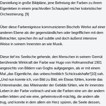
Darstellung in große Bildpläne, jene Befreiung der Farben zu ihrem
Eigenleben in einem prachtvollen Schauspiel reicher koloristischer
Orchestrierung.
[9]
Über diese Farbereignisse kommunizieren Bischofs Werke auf einer
anderen Ebene als der gegenständlichen oder begrifflichen mit dem
Betrachter, sprechen ihn auf subtile und doch äußerst intensive
Weise in seinem Innersten an wie Musik.
Diese tief ins Seelische gehende, den Menschen in seinem Gemüt
berührende Wirkkraft der Farbe war Hugo von Hofmannsthal 1901
angesichts von Bildern van Goghs aufgegangen, als er mit einem
Mal „das Eigentliche, das unbeschreiblich Schicksalshafte“
[10]
sah.
„Und nun konnte ich, von Bild zu Bild, ein Etwas fühlen, konnte das
Untereinander, das Miteinander der Gebilde fühlen, wie ihr innerstes
Leben in der Farbe vorbrach und wie die Farben eine um der andern
willen lebten und wie eine, geheimnisvoll-mächtig, die andern alle
trug, und konnte in dem allem ein Herz spüren, die Seele dessen,